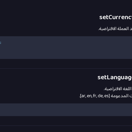
العملة الافتراضية.
;
لغة الافتراضية.
عومة [ar, en, fr, de, es].