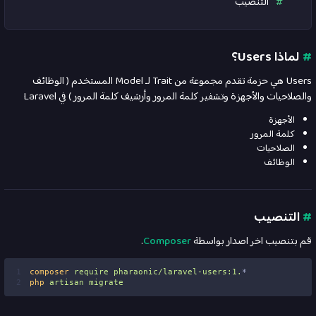
التنصيب
#
لماذا Users؟
Users هي حزمة تقدم مجموعة من Trait لـ Model المستخدم ( الوظائف
والصلاحيات والأجهزة وتشفير كلمة المرور وأرشيف كلمة المرور ) في Laravel
الأجهزة
كلمة المرور
الصلاحيات
الوظائف
#
التنصيب
قم بتنصيب اخر اصدار بواسطة
Composer
.
1
composer
require
pharaonic/laravel-users:1.
*
2
php
artisan
migrate