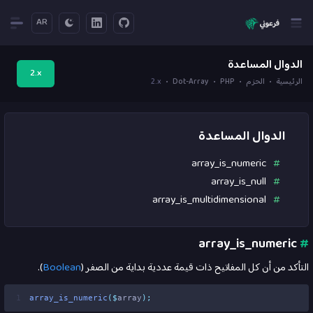
AR
الدوال المساعدة
2.x
الرئيسية
الحزم
PHP
Dot-Array
2.x
الدوال المساعدة
array_is_numeric
array_is_null
array_is_multidimensional
array_is_numeric
#
التأكد من أن كل المفاتيح ذات قيمة عددية بداية من الصفر (
Boolean
).
1
array_is_numeric
($
array
);