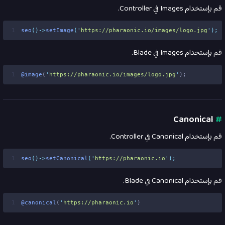
قم بإستخدام Images في Controller.
1
seo
()->
setImage
(
'
https://pharaonic.io/images/logo.jpg
'
);
قم بإستخدام Images في Blade.
1
@image
(
'
https://pharaonic.io/images/logo.jpg
'
);
Canonical
#
قم بإستخدام Canonical في Controller.
1
seo
()->
setCanonical
(
'
https://pharaonic.io
'
);
قم بإستخدام Canonical في Blade.
1
@canonical
(
'
https://pharaonic.io
'
)