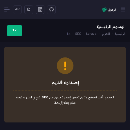
AR
الوسوم الرئيسية
1.x
الرئيسية
الحزم
Laravel
SEO
1.x
إصدارة قديم
تحذير :
أنت تتصفح وثائق تخص إصدارة سابق من
SEO
. ضع في اعتبارك ترقية
مشروعك إلى
2.x