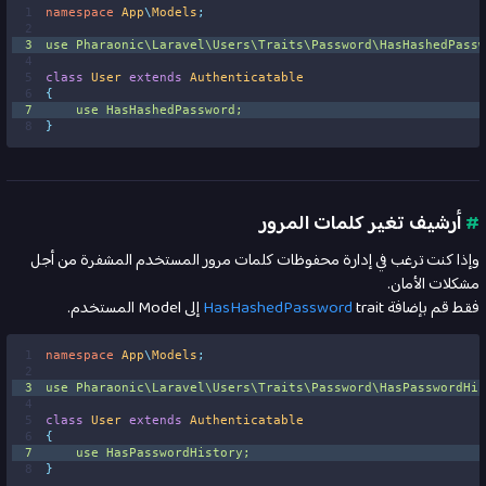
1
namespace
App
\
Models
;
2
3
use
Pharaonic
\
Laravel
\
Users
\
Traits
\
Password
\
HasHashedPassw
4
5
class
User
extends
Authenticatable
6
{
7
use
HasHashedPassword
;
8
}
#
أرشيف تغير كلمات المرور
وإذا كنت ترغب في إدارة محفوظات كلمات مرور المستخدم المشفرة من أجل
مشكلات الأمان.
فقط قم بإضافة
trait إلى Model المستخدم.
HasHashedPassword
1
namespace
App
\
Models
;
2
3
use
Pharaonic
\
Laravel
\
Users
\
Traits
\
Password
\
HasPasswordHis
4
5
class
User
extends
Authenticatable
6
{
7
use
HasPasswordHistory
;
8
}