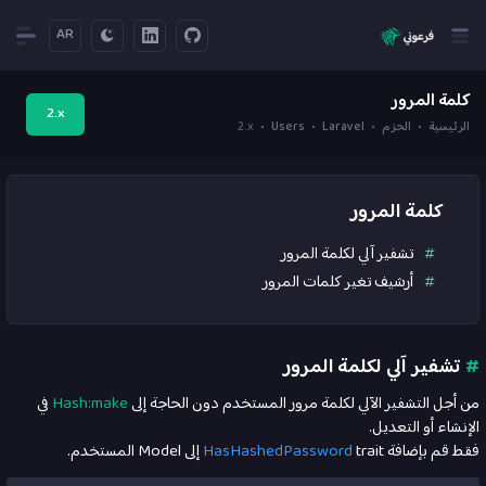
AR
كلمة المرور
2.x
الرئيسية
الحزم
Laravel
Users
2.x
كلمة المرور
تشفير آلي لكلمة المرور
أرشيف تغير كلمات المرور
#
تشفير آلي لكلمة المرور
من أجل التشفير الآلي لكلمة مرور المستخدم دون الحاجة إلى
Hash:make
في
الإنشاء أو التعديل.
فقط قم بإضافة
trait إلى Model المستخدم.
HasHashedPassword