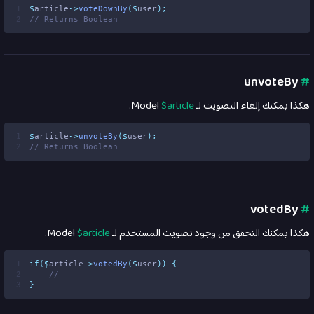
1
$
article
->
voteDownBy
($
user
);
2
// Returns Boolean
unvoteBy
#
هكذا يمكنك إلغاء التصويت لـ
$article
Model.
1
$
article
->
unvoteBy
($
user
);
2
// Returns Boolean
votedBy
#
هكذا يمكنك التحقق من وجود تصويت المستخدم لـ
$article
Model.
1
if
($
article
->
votedBy
($
user
))
{
2
//
3
}