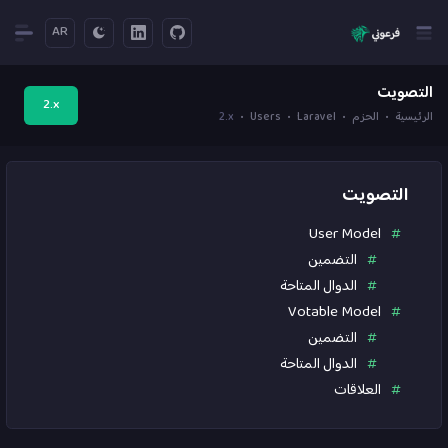
AR
التصويت
2.x
الرئيسية
الحزم
Laravel
Users
2.x
التصويت
User Model
التضمين
الدوال المتاحة
Votable Model
التضمين
الدوال المتاحة
العلاقات