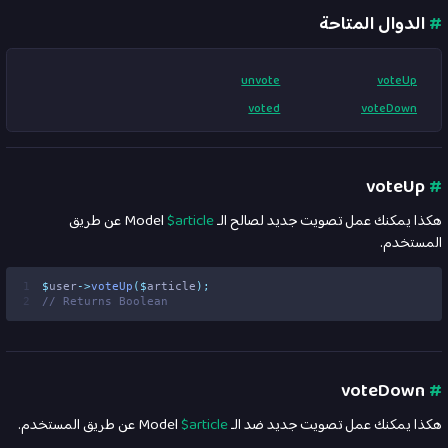
#
الدوال المتاحة
unvote
voteUp
voted
voteDown
voteUp
#
هكذا يمكنك عمل تصويت جديد لصالح الـ
$article
Model عن طريق
المستخدم.
1
$
user
->
voteUp
($
article
);
2
// Returns Boolean
voteDown
#
هكذا يمكنك عمل تصويت جديد ضد الـ
$article
Model عن طريق المستخدم.