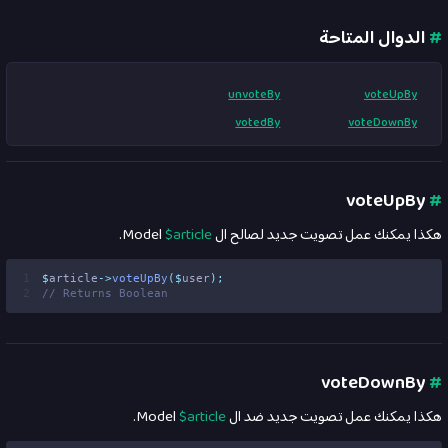
#
الدوال المتاحة
unvoteBy
voteUpBy
votedBy
voteDownBy
voteUpBy
#
هكذا يمكنك عمل تصويت جديد لصالح ال
$article
Model.
1
$
article
->
voteUpBy
($
user
);
2
// Returns Boolean
voteDownBy
#
هكذا يمكنك عمل تصويت جديد ضد ال
$article
Model.